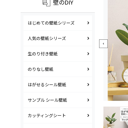
壁のDIY
はじめての壁紙シリーズ
人気の壁紙シリーズ
生のり付き壁紙
のりなし壁紙
はがせるシール壁紙
サンプル シール壁紙
カッティングシート