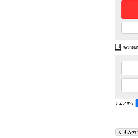
特定商
シェアする
くすみカ