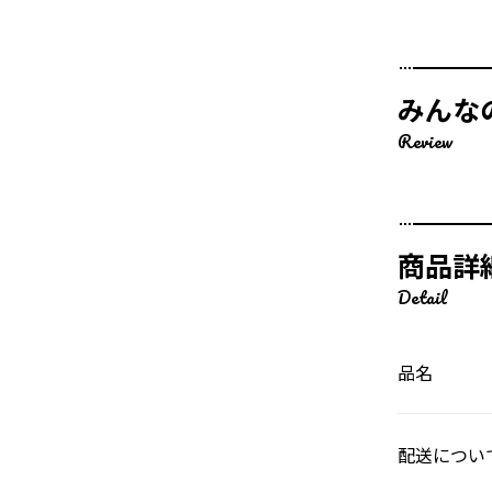
みんな
Review
商品詳
Detail
品名
配送につい