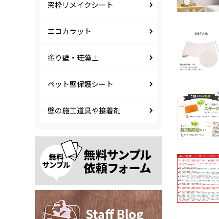
窓枠リメイクシート
エコカラット
塗り壁・珪藻土
ペット壁保護シート
壁の施工道具や接着剤