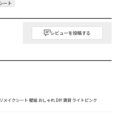
シート
レビューを投稿する
0 リメイクシート 壁紙 おしゃれ DIY 賃貸 ライトピンク