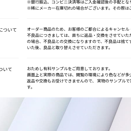
※銀行振込、コンビニ決済等はご入金確認後の手配とな
※稀にメーカー在庫切れの場合がございます。その際は
について
オーダー商品のため、お客様のご都合によるキャンセル
不良品につきましては、直ちに返品・交換をさせていただ
の場合、不良品との交換になりますので、不良品は捨て
いた後、良品と取り替えさせていただきます。
ついて
おためし有料サンプルをご用意しております。
画面上と実際の商品では、閲覧の環境により色などが多
返品や交換もお受けできませんので、 実物のサンプル
す。