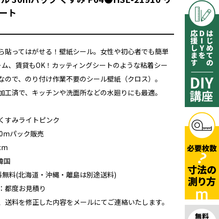
ート
ら貼ってはがせる！壁紙シール。女性や初心者でも簡単
ォーム、賃貸もOK！カッティングシートのような粘着シー
なので、のり付け作業不要のシール壁紙（クロス）。
加工済で、キッチンや洗面所などの水廻りにも最適。
くすみライトピンク
30mパック販売
cm
韓国
送料無料(北海道・沖縄・離島は別途送料)
：都度お見積り
、送料を修正した内容をメールにてご連絡いたします。