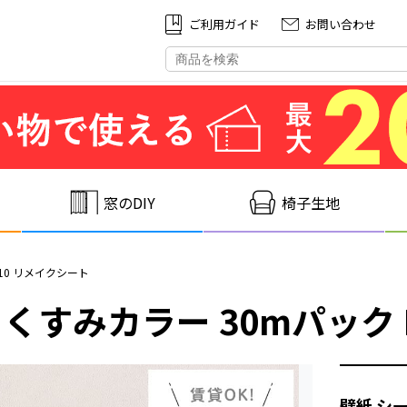
ご利⽤ガイド
お問い合わせ
窓のDIY
椅子生地
910 リメイクシート
くすみカラー 30mパック HS
壁紙 シー