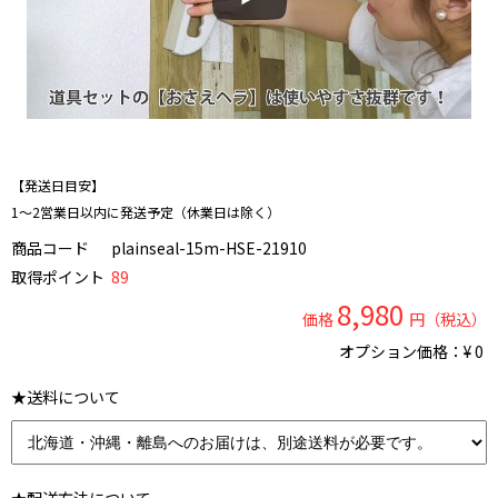
【発送日目安】
1～2営業日以内に発送予定（休業日は除く）
商品コード
plainseal-15m-HSE-21910
取得ポイント
89
8,980
価格
円（税込）
オプション価格：¥
0
★送料について
★配送方法について