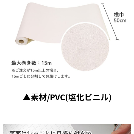
▲素材/PVC(塩化ビニル)