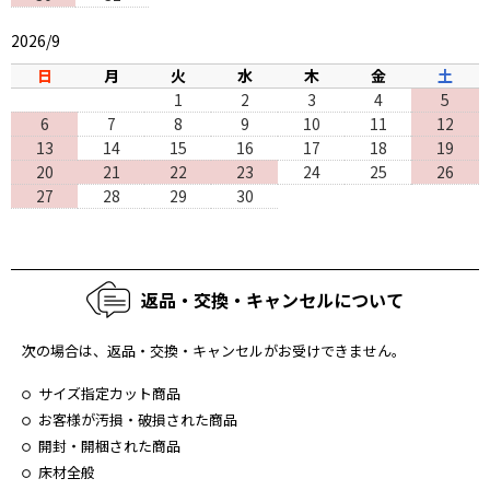
2026/9
日
月
火
水
木
金
土
1
2
3
4
5
6
7
8
9
10
11
12
13
14
15
16
17
18
19
20
21
22
23
24
25
26
27
28
29
30
返品・交換・キャンセルについて
次の場合は、返品・交換・キャンセルがお受けできません。
サイズ指定カット商品
お客様が汚損・破損された商品
開封・開梱された商品
床材全般