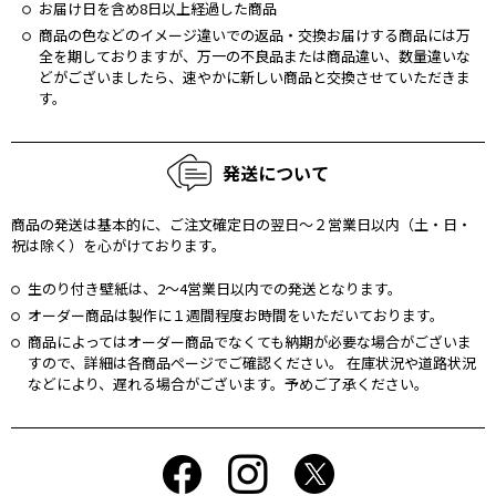
お届け日を含め8日以上経過した商品
商品の⾊などのイメージ違いでの返品・交換お届けする商品には万
全を期しておりますが、万⼀の不良品または商品違い、数量違いな
どがございましたら、速やかに新しい商品と交換させていただきま
す。
発送について
商品の発送は基本的に、ご注文確定日の翌日〜２営業日以内（土・日・
祝は除く）を⼼がけております。
生のり付き壁紙は、2〜4営業日以内での発送となります。
オーダー商品は製作に１週間程度お時間をいただいております。
商品によってはオーダー商品でなくても納期が必要な場合がございま
すので、詳細は各商品ページでご確認ください。 在庫状況や道路状況
などにより、遅れる場合がございます。予めご了承ください。