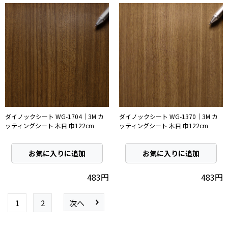
ダイノックシート WG-1704｜3M カ
ダイノックシート WG-1370｜3M カ
ッティングシート 木目 巾122cm
ッティングシート 木目 巾122cm
お気に入りに追加
お気に入りに追加
483円
483円
1
2
次へ