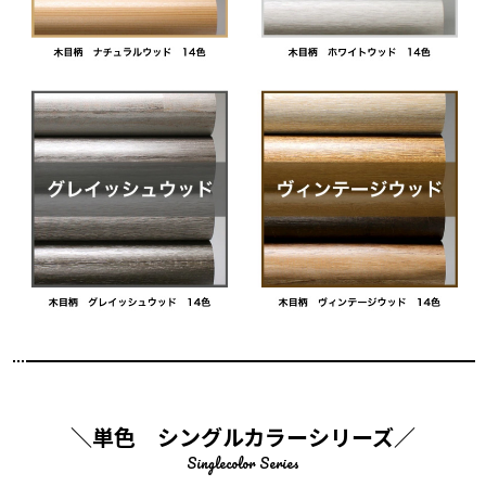
＼単色 シングルカラーシリーズ／
Singlecolor Series