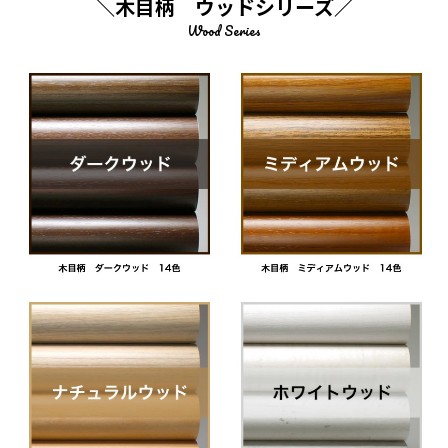
＼木目柄 ウッドシリーズ／
Wood Series