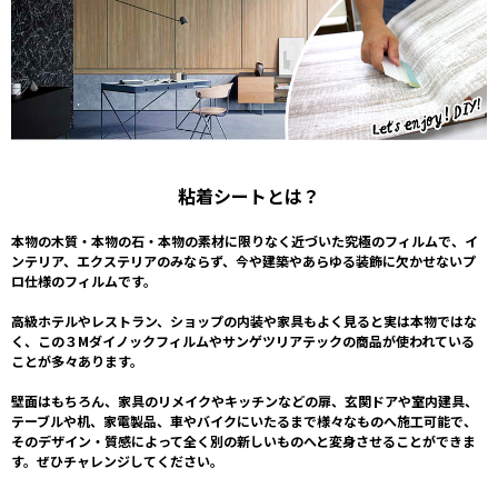
粘着シートとは？
本物の木質・本物の石・本物の素材に限りなく近づいた究極のフィルムで、イ
ンテリア、エクステリアのみならず、今や建築やあらゆる装飾に欠かせないプ
ロ仕様のフィルムです。
高級ホテルやレストラン、ショップの内装や家具もよく見ると実は本物ではな
く、この３Mダイノックフィルムやサンゲツリアテックの商品が使われている
ことが多々あります。
壁面はもちろん、家具のリメイクやキッチンなどの扉、玄関ドアや室内建具、
テーブルや机、家電製品、車やバイクにいたるまで様々なものへ施工可能で、
そのデザイン・質感によって全く別の新しいものへと変身させることができま
す。ぜひチャレンジしてください。