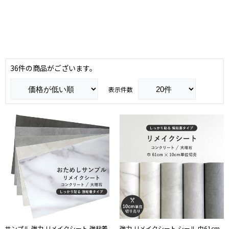
36件の商品がございます。
表示件数
サンプル 強力 リメイクシート 強粘着
強力 リメイクシート シール 巾61cm