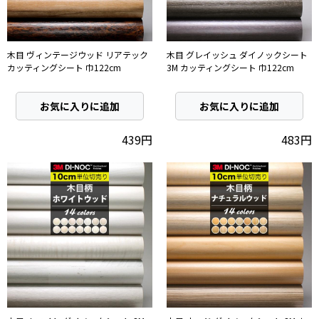
木目 ヴィンテージウッド リアテック
木目 グレイッシュ ダイノックシート
カッティングシート 巾122cm
3M カッティングシート 巾122cm
お気に入りに追加
お気に入りに追加
439円
483円