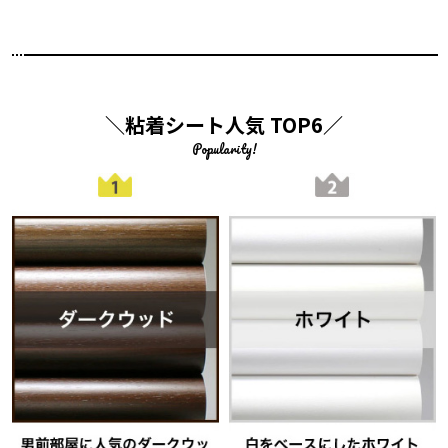
＼粘着シート人気 TOP6／
Popularity!