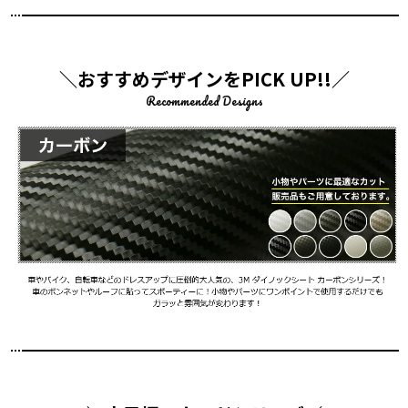
＼おすすめデザインをPICK UP!!／
Recommended Designs