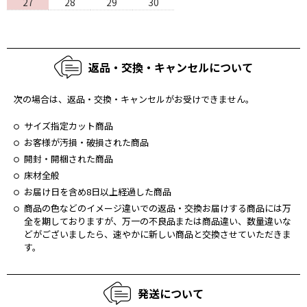
27
28
29
30
返品・交換・キャンセルについて
次の場合は、返品・交換・キャンセルがお受けできません。
サイズ指定カット商品
お客様が汚損・破損された商品
開封・開梱された商品
床材全般
お届け日を含め8日以上経過した商品
商品の⾊などのイメージ違いでの返品・交換お届けする商品には万
全を期しておりますが、万⼀の不良品または商品違い、数量違いな
どがございましたら、速やかに新しい商品と交換させていただきま
す。
発送について