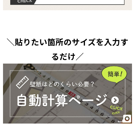
＼貼りたい箇所のサイズを入力す
るだけ／