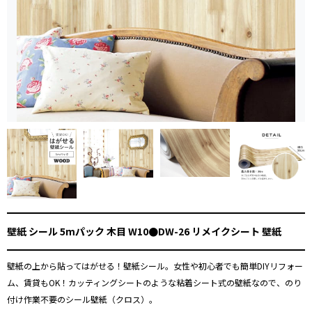
壁紙 シール 5mパック 木目 W10●DW-26 リメイクシート 壁紙
壁紙の上から貼ってはがせる！壁紙シール。女性や初心者でも簡単DIYリフォー
ム、賃貸もOK！カッティングシートのような粘着シート式の壁紙なので、のり
付け作業不要のシール壁紙（クロス）。