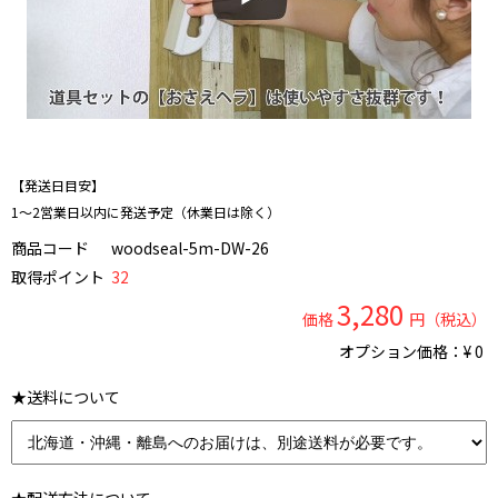
【発送日目安】
1～2営業日以内に発送予定（休業日は除く）
商品コード
woodseal-5m-DW-26
取得ポイント
32
3,280
価格
円（税込）
オプション価格：¥
0
★送料について
★配送方法について