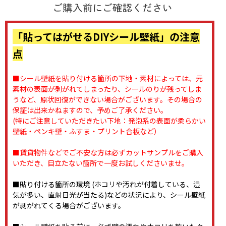
「貼ってはがせるDIYシール壁紙」の注意
点
■シール壁紙を貼り付ける箇所の下地・素材によっては、元
素材の表面が剥がれてしまったり、シールのりが残ってしま
うなど、原状回復ができない場合がございます。その場合の
保証は出来かねますので、予めご了承ください。
(特にご注意していただきたい下地：発泡系の表面が柔らかい
壁紙・ペンキ壁・ふすま・プリント合板など）
■賃貸物件などでご不安な方は必ずカットサンプルをご購入
いただき、目立たない箇所で一度お試しくださいませ。
■貼り付ける箇所の環境 (ホコリや汚れが付着している、湿
気が多い、直射日光が当たる)などの状況により、シール壁紙
が剥がれてくる場合がございます。