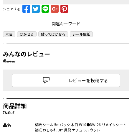
シェアする
関連キーワード
木目
はがせる
貼ってはがせる
シール壁紙
みんなのレビュー
Review
レビューを投稿する
商品詳細
Detail
品名
壁紙 シール 5mパック 木目 W10●DW-26 リメイクシート
壁紙 おしゃれ DIY 賃貸 ナチュラルウッド