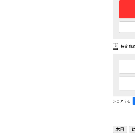
特定商
シェアする
木目