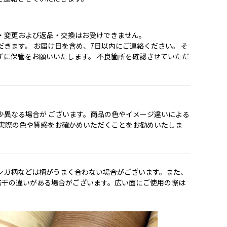
・変更および返品・交換はお受けできません。
きます。 お届け日を含め、7日以内にご連絡ください。 そ
ずに保管をお願いいたします。 不良箇所を確認させていただ
少異なる場合が ございます。商品の色やイメージ違いによる
で実際の色や質感をお確かめいただくことをお勧めいたしま
ンガ柄などは柄がうまく合わない場合がございます。また、
若干の違いがある場合がございます。広い面にご使用の際は