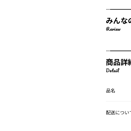
みんな
Review
商品詳
Detail
品名
配送につい