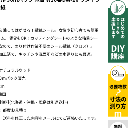
壁紙
ら貼ってはがせる！壁紙シール。女性や初心者でも簡単
ォーム、賃貸もOK！カッティングシートのような粘着シー
なので、のり付け作業不要のシール壁紙（クロス）。
加工済で、キッチンや洗面所などの水廻りにも最適。
ナチュラルウッド
30mパック販売
cm
韓国
送料無料(北海道・沖縄・離島は別途送料)
：都度お見積り
、送料を修正した内容をメールにてご連絡いたします。