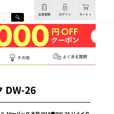
会員登録
ログイン
カート
0
よくある質問
その他
DW-26
ル 30mパック 木目 W10●DW-26 リメイク