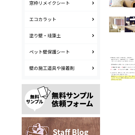
窓枠リメイクシート
エコカラット
塗り壁・珪藻土
ペット壁保護シート
壁の施工道具や接着剤