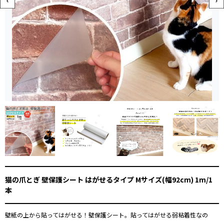
猫の爪とぎ 壁保護シート はがせるタイプ Mサイズ(幅92cm) 1m/1
本
壁紙の上から貼ってはがせる！壁保護シート。貼ってはがせる弱粘着性なの