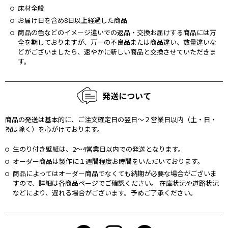
床材全般
お届け日を含め8日以上経過した商品
商品の⾊などのイメージ違いでの返品・交換お届けする商品には万
全を期しておりますが、万⼀の不良品または商品違い、数量違いな
どがございましたら、速やかに新しい商品と交換させていただきま
す。
発送について
商品の発送は基本的に、ご注文確定日の翌日〜２営業日以内（土・日・
祝は除く）を⼼がけております。
生のり付き壁紙は、2〜4営業日以内での発送となります。
オーダー商品は製作に１週間程度お時間をいただいております。
商品によってはオーダー商品でなくても納期が必要な場合がございま
すので、詳細は各商品ページでご確認ください。 在庫状況や道路状況
などにより、遅れる場合がございます。予めご了承ください。