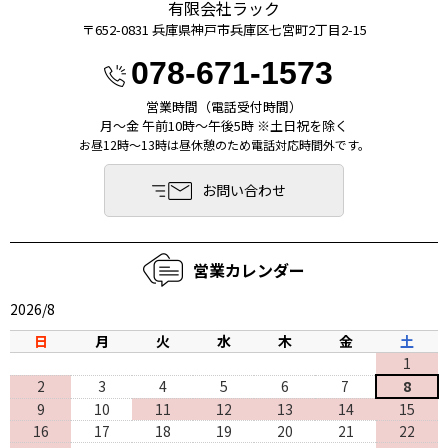
有限会社ラック
〒652-0831 兵庫県神⼾市兵庫区七宮町2丁⽬2-15
078-671-1573
営業時間（電話受付時間）
月〜金 午前10時〜午後5時 ※土日祝を除く
お昼12時～13時は昼休憩のため電話対応時間外です。
お問い合わせ
営業カレンダー
2026/8
日
月
火
水
木
金
土
1
2
3
4
5
6
7
8
9
10
11
12
13
14
15
16
17
18
19
20
21
22