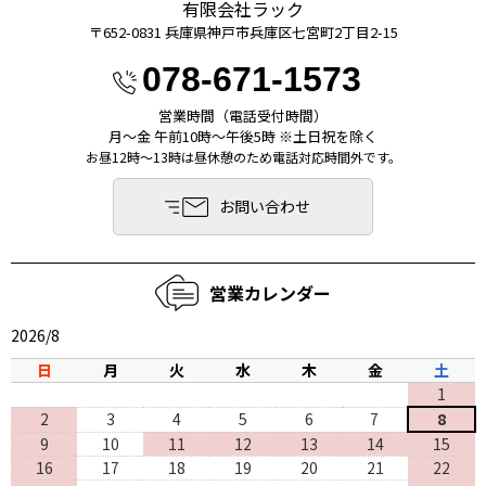
有限会社ラック
〒652-0831 兵庫県神⼾市兵庫区七宮町2丁⽬2-15
078-671-1573
営業時間（電話受付時間）
月〜金 午前10時〜午後5時 ※土日祝を除く
お昼12時～13時は昼休憩のため電話対応時間外です。
お問い合わせ
営業カレンダー
2026/8
日
月
火
水
木
金
土
1
2
3
4
5
6
7
8
9
10
11
12
13
14
15
16
17
18
19
20
21
22