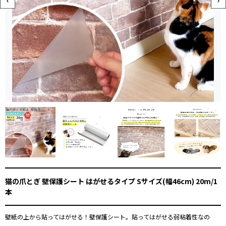
猫の爪とぎ 壁保護シート はがせるタイプ Sサイズ(幅46cm) 20m/1
本
壁紙の上から貼ってはがせる！壁保護シート。貼ってはがせる弱粘着性なの