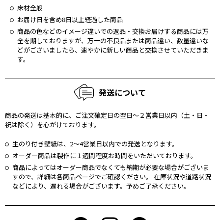
床材全般
お届け日を含め8日以上経過した商品
商品の⾊などのイメージ違いでの返品・交換お届けする商品には万
全を期しておりますが、万⼀の不良品または商品違い、数量違いな
どがございましたら、速やかに新しい商品と交換させていただきま
す。
発送について
商品の発送は基本的に、ご注文確定日の翌日〜２営業日以内（土・日・
祝は除く）を⼼がけております。
生のり付き壁紙は、2〜4営業日以内での発送となります。
オーダー商品は製作に１週間程度お時間をいただいております。
商品によってはオーダー商品でなくても納期が必要な場合がございま
すので、詳細は各商品ページでご確認ください。 在庫状況や道路状況
などにより、遅れる場合がございます。予めご了承ください。