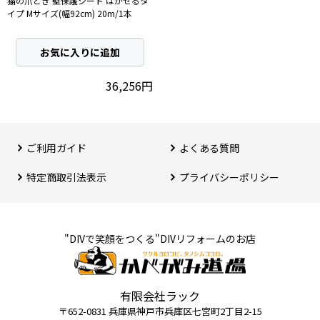
猫の爪とぎ 壁保護シート はがせるタ
イプ Mサイズ(幅92cm) 20m/1本
お気に入りに追加
36,256円
ご利用ガイド
よくある質問
特定商取引法表⽰
プライバシーポリシー
"DIVで笑顔をつくる"DIVリフォームのお店
有限会社ラック
〒652-0831 兵庫県神⼾市兵庫区七宮町2丁⽬2-15