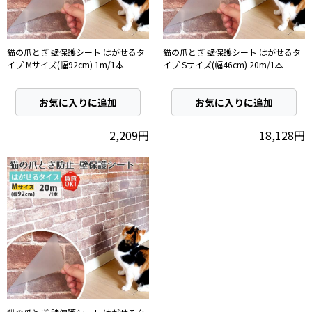
猫の爪とぎ 壁保護シート はがせるタ
猫の爪とぎ 壁保護シート はがせるタ
イプ Mサイズ(幅92cm) 1m/1本
イプ Sサイズ(幅46cm) 20m/1本
お気に入りに追加
お気に入りに追加
2,209円
18,128円