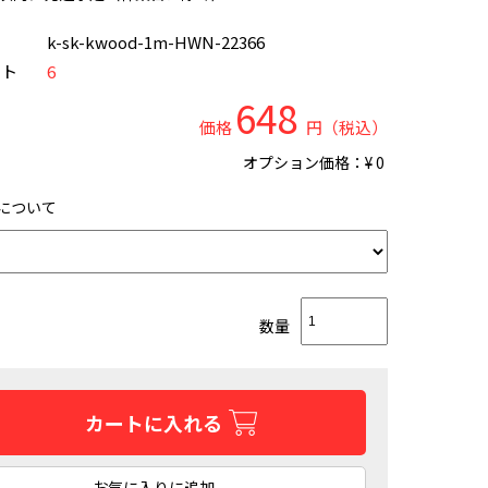
ド
k-sk-kwood-1m-HWN-22366
ント
6
648
価格
円（税込）
オプション価格：¥
0
について
数量
カートに入れる
お気に入りに追加