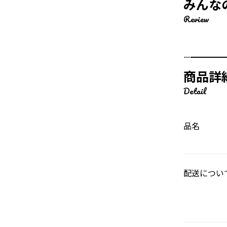
みんな
Review
商品詳
Detail
品名
配送につい