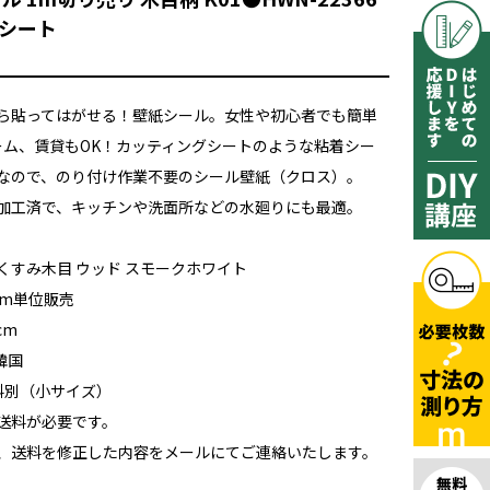
シート
ら貼ってはがせる！壁紙シール。女性や初心者でも簡単
ォーム、賃貸もOK！カッティングシートのような粘着シー
なので、のり付け作業不要のシール壁紙（クロス）。
加工済で、キッチンや洗面所などの水廻りにも最適。
くすみ木目 ウッド スモークホワイト
1m単位販売
cm
韓国
送料別（小サイズ）
送料が必要です。
、送料を修正した内容をメールにてご連絡いたします。