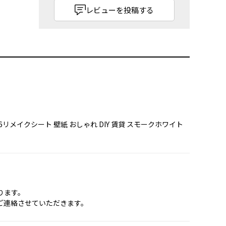
レビューを投稿する
66リメイクシート 壁紙 おしゃれ DIY 賃貸 スモークホワイト
ります。
ご連絡させていただきます。