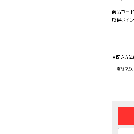
商品コー
取得ポイ
★配送方法