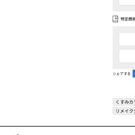
特定商
シェアする
くすみカ
リメイク