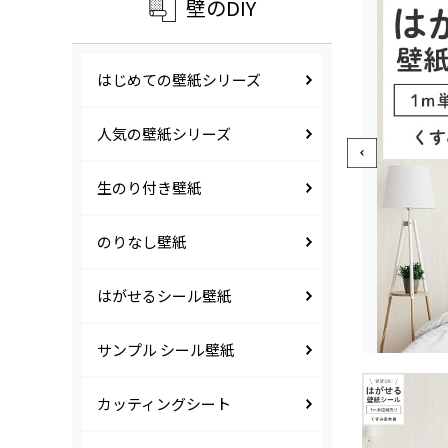
壁のDIY
はじめての壁紙シリーズ
人気の壁紙シリーズ
生のり付き壁紙
のりなし壁紙
はがせるシール壁紙
サンプル シール壁紙
カッティングシート