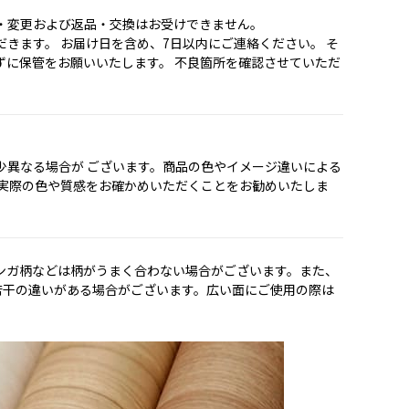
・変更および返品・交換はお受けできません。
きます。 お届け日を含め、7日以内にご連絡ください。 そ
ずに保管をお願いいたします。 不良箇所を確認させていただ
少異なる場合が ございます。商品の色やイメージ違いによる
で実際の色や質感をお確かめいただくことをお勧めいたしま
ンガ柄などは柄がうまく合わない場合がございます。また、
若干の違いがある場合がございます。広い面にご使用の際は